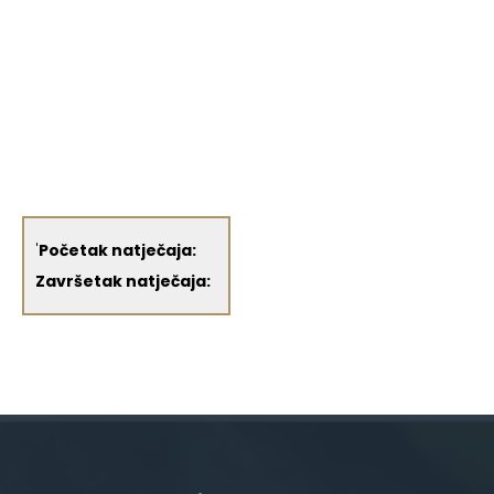
'
Početak natječaja:
Završetak natječaja: