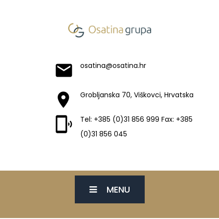
osatina@osatina.hr
Grobljanska 70, Viškovci, Hrvatska
Tel: +385 (0)31 856 999 Fax: +385
(0)31 856 045
MENU