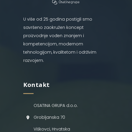
U više od 25 godina postigli smo
savršeno zaokružen koncept
proizvodnje vođen znanjem i
kompetencijom, modernom
tehnologijom, kvalitetom i održivim
razvojem.
Kontakt
OSATINA GRUPA d.o.o.
Grobljanska 70
Viškovci, Hrvatska