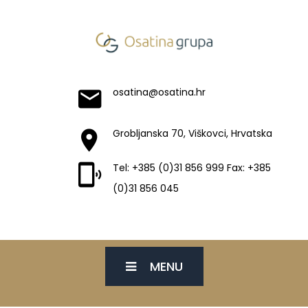
osatina@osatina.hr
Grobljanska 70, Viškovci, Hrvatska
Tel: +385 (0)31 856 999 Fax: +385
(0)31 856 045
MENU