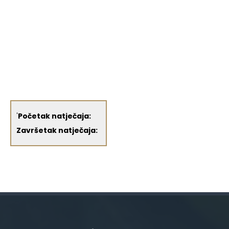
'
Početak natječaja:
Završetak natječaja: