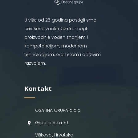
U više od 25 godina postigli smo
savršeno zaokružen koncept
proizvodnje vođen znanjem i
kompetencijom, modernom
tehnologijom, kvalitetom i održivim
razvojem.
Kontakt
OSATINA GRUPA d.o.o.
Grobljanska 70
Viškovci, Hrvatska