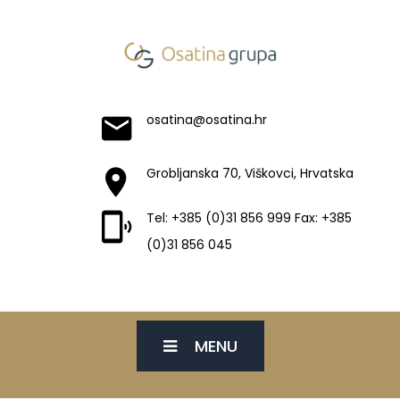
osatina@osatina.hr
Grobljanska 70, Viškovci, Hrvatska
Tel: +385 (0)31 856 999 Fax: +385
(0)31 856 045
MENU