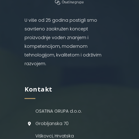
U više od 25 godina postigli smo
savršeno zaokružen koncept
proizvodnje vođen znanjem i
kompetencijom, modernom
tehnologijom, kvalitetom i održivim
razvojem.
Kontakt
OSATINA GRUPA d.o.o.
Grobljanska 70
Viškovci, Hrvatska