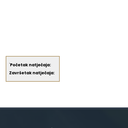
'
Početak natječaja:
Završetak natječaja: