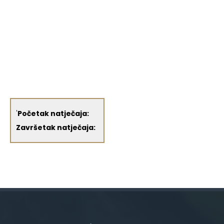
'
Početak natječaja:
Završetak natječaja: