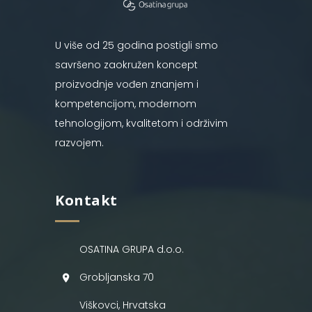
U više od 25 godina postigli smo
savršeno zaokružen koncept
proizvodnje vođen znanjem i
kompetencijom, modernom
tehnologijom, kvalitetom i održivim
razvojem.
Kontakt
OSATINA GRUPA d.o.o.
Grobljanska 70
Viškovci, Hrvatska