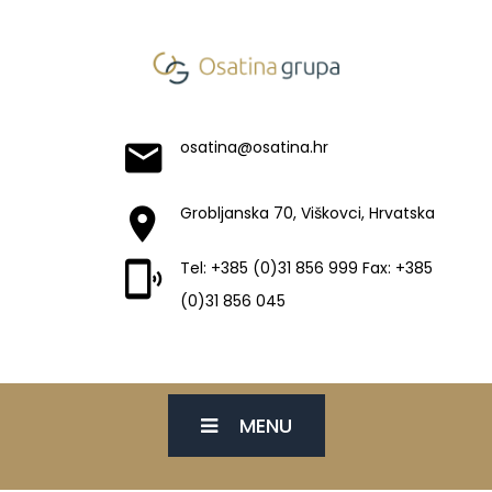
osatina@osatina.hr
Grobljanska 70, Viškovci, Hrvatska
Tel: +385 (0)31 856 999 Fax: +385
(0)31 856 045
MENU