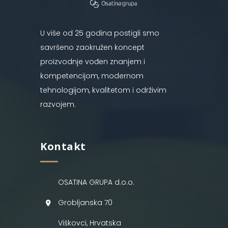
U više od 25 godina postigli smo
savršeno zaokružen koncept
proizvodnje vođen znanjem i
kompetencijom, modernom
tehnologijom, kvalitetom i održivim
razvojem.
Kontakt
OSATINA GRUPA d.o.o.
Grobljanska 70
Viškovci, Hrvatska