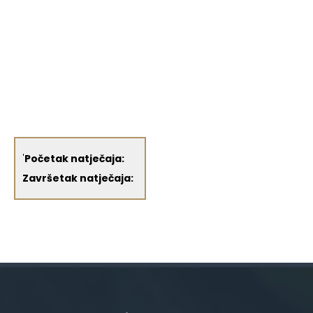
'
Početak natječaja:
Završetak natječaja: