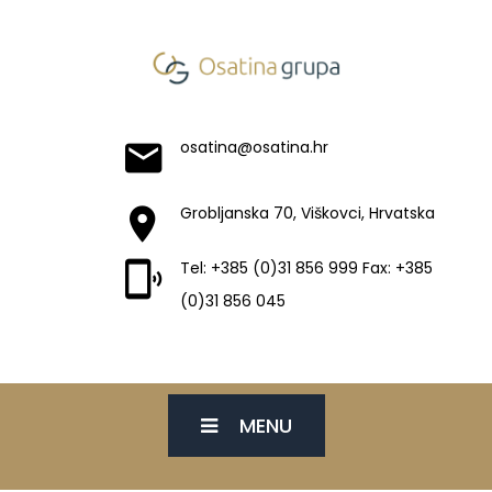
osatina@osatina.hr
Grobljanska 70, Viškovci, Hrvatska
Tel: +385 (0)31 856 999 Fax: +385
(0)31 856 045
MENU