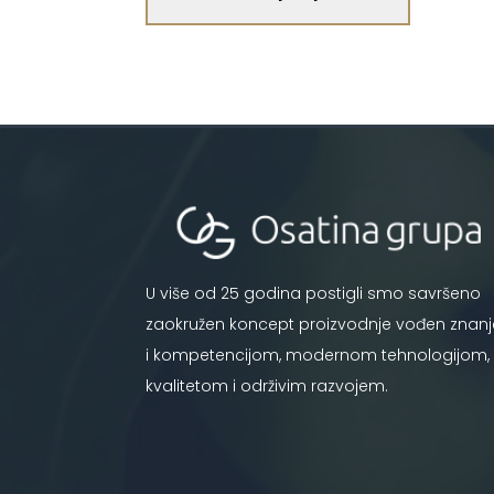
U više od 25 godina postigli smo savršeno
zaokružen koncept proizvodnje vođen znan
i kompetencijom, modernom tehnologijom,
kvalitetom i održivim razvojem.