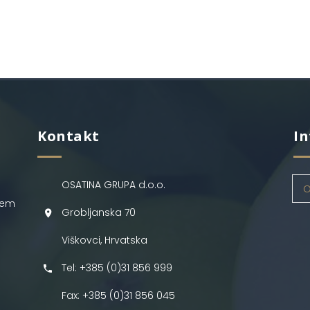
Kontakt
In
OSATINA GRUPA d.o.o.
O
jem
Grobljanska 70
Viškovci, Hrvatska
Tel: +385 (0)31 856 999
Fax: +385 (0)31 856 045