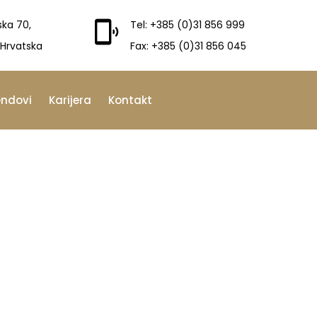
ska 70,
Tel: +385 (0)31 856 999
 Hrvatska
Fax: +385 (0)31 856 045
endovi
Karijera
Kontakt