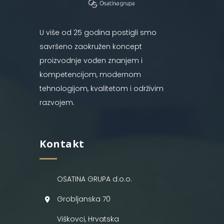
U više od 25 godina postigli smo
savršeno zaokružen koncept
proizvodnje vođen znanjem i
kompetencijom, modernom
tehnologijom, kvalitetom i održivim
razvojem.
Kontakt
OSATINA GRUPA d.o.o.
Grobljanska 70
Viškovci, Hrvatska