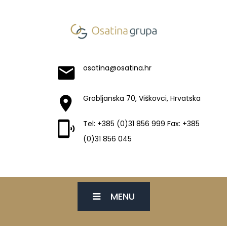
osatina@osatina.hr
Grobljanska 70, Viškovci, Hrvatska
Tel: +385 (0)31 856 999 Fax: +385
(0)31 856 045
MENU