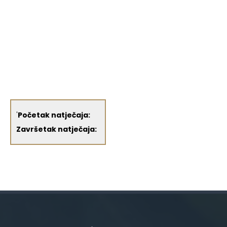
'
Početak natječaja:
Završetak natječaja: