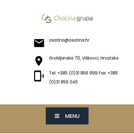
osatina@osatina.hr
Grobljanska 70, Viškovci, Hrvatska
Tel: +385 (0)31 856 999 Fax: +385
(0)31 856 045
MENU