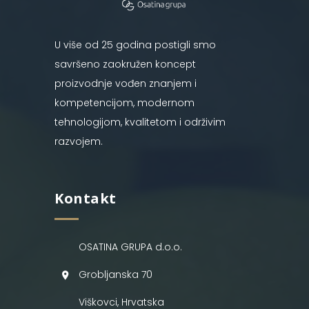
U više od 25 godina postigli smo
savršeno zaokružen koncept
proizvodnje vođen znanjem i
kompetencijom, modernom
tehnologijom, kvalitetom i održivim
razvojem.
Kontakt
OSATINA GRUPA d.o.o.
Grobljanska 70
Viškovci, Hrvatska