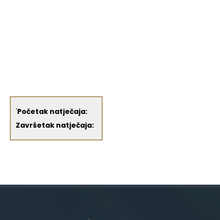
'
Početak natječaja:
Završetak natječaja: