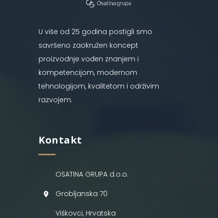
U više od 25 godina postigli smo
savršeno zaokružen koncept
proizvodnje vođen znanjem i
kompetencijom, modernom
tehnologijom, kvalitetom i održivim
razvojem.
Kontakt
OSATINA GRUPA d.o.o.
Grobljanska 70
Viškovci, Hrvatska