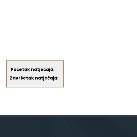
'
Početak natječaja:
Završetak natječaja: