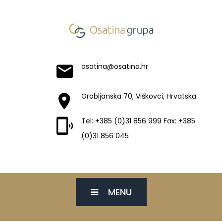
osatina@osatina.hr
Grobljanska 70, Viškovci, Hrvatska
Tel: +385 (0)31 856 999 Fax: +385
(0)31 856 045
MENU