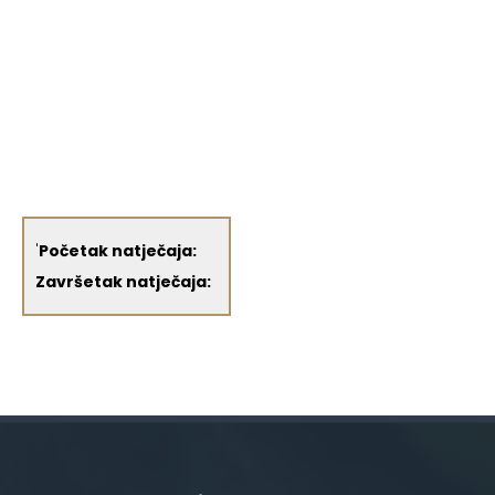
'
Početak natječaja:
Završetak natječaja: