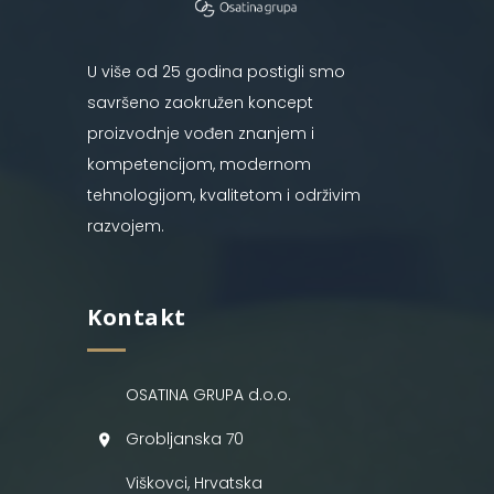
U više od 25 godina postigli smo
savršeno zaokružen koncept
proizvodnje vođen znanjem i
kompetencijom, modernom
tehnologijom, kvalitetom i održivim
razvojem.
Kontakt
OSATINA GRUPA d.o.o.
Grobljanska 70
Viškovci, Hrvatska