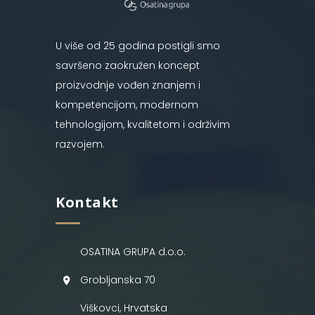
U više od 25 godina postigli smo
savršeno zaokružen koncept
proizvodnje vođen znanjem i
kompetencijom, modernom
tehnologijom, kvalitetom i održivim
razvojem.
Kontakt
OSATINA GRUPA d.o.o.
Grobljanska 70
Viškovci, Hrvatska