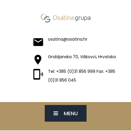
osatina@osatina.hr
Grobljanska 70, Viškovci, Hrvatska
Tel: +385 (0)31 856 999 Fax: +385
(0)31 856 045
MENU