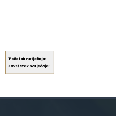
'
Početak natječaja:
Završetak natječaja: