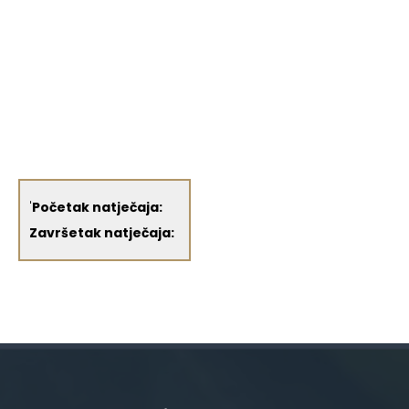
'
Početak natječaja:
Završetak natječaja: