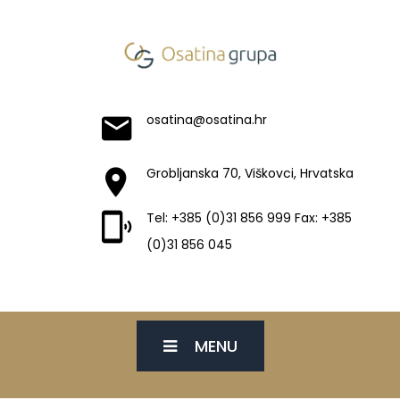
osatina@osatina.hr
Grobljanska 70, Viškovci, Hrvatska
Tel: +385 (0)31 856 999 Fax: +385
(0)31 856 045
MENU