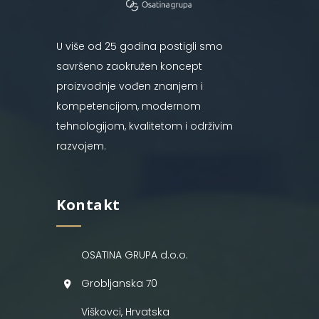
U više od 25 godina postigli smo
savršeno zaokružen koncept
proizvodnje vođen znanjem i
kompetencijom, modernom
tehnologijom, kvalitetom i održivim
razvojem.
Kontakt
OSATINA GRUPA d.o.o.
Grobljanska 70
Viškovci, Hrvatska