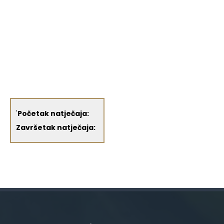
'
Početak natječaja:
Završetak natječaja: