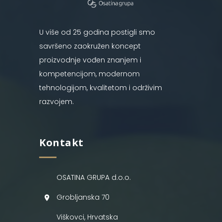
U više od 25 godina postigli smo
savršeno zaokružen koncept
proizvodnje vođen znanjem i
kompetencijom, modernom
tehnologijom, kvalitetom i održivim
razvojem.
Kontakt
OSATINA GRUPA d.o.o.
Grobljanska 70
Viškovci, Hrvatska