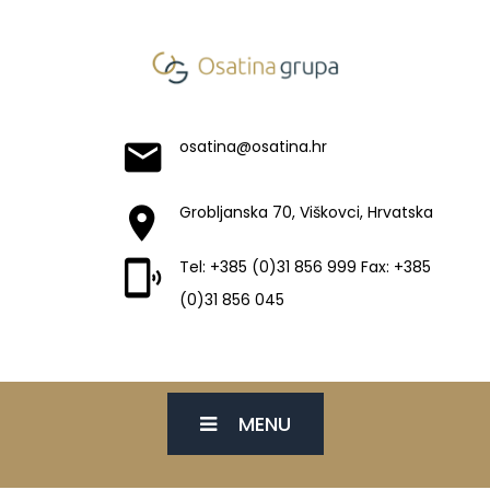
osatina@osatina.hr
Grobljanska 70, Viškovci, Hrvatska
Tel: +385 (0)31 856 999 Fax: +385
(0)31 856 045
MENU