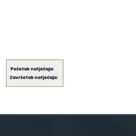
'
Početak natječaja:
Završetak natječaja: