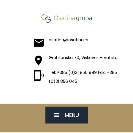
osatina@osatina.hr
Grobljanska 70, Viškovci, Hrvatska
Tel: +385 (0)31 856 999 Fax: +385
(0)31 856 045
MENU