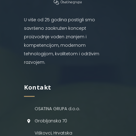
U više od 25 godina postigli smo
savršeno zaokružen koncept
proizvodnje vođen znanjem i
kompetencijom, modernom
tehnologijom, kvalitetom i održivim
razvojem.
Kontakt
OSATINA GRUPA d.o.o.
Grobljanska 70
Viškovci, Hrvatska