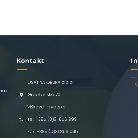
Kontakt
In
OSATINA GRUPA d.o.o.
O
jem
Grobljanska 70
Viškovci, Hrvatska
Tel: +385 (0)31 856 999
Fax: +385 (0)31 856 045