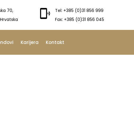
ska 70,
Tel: +385 (0)31 856 999
 Hrvatska
Fax: +385 (0)31 856 045
endovi
Karijera
Kontakt