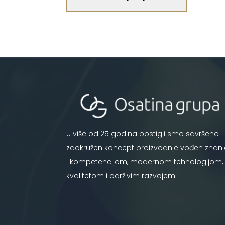
U više od 25 godina postigli smo savršeno
zaokružen koncept proizvodnje vođen znan
i kompetencijom, modernom tehnologijom,
kvalitetom i održivim razvojem.