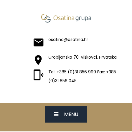
osatina@osatina.hr
Grobljanska 70, Viškovci, Hrvatska
Tel: +385 (0)31 856 999 Fax: +385
(0)31 856 045
MENU