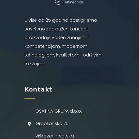
U više od 25 godina postigli smo
savršeno zaokružen koncept
proizvodnje vođen znanjem i
kompetencijom, modernom
tehnologijom, kvalitetom i održivim
razvojem.
Kontakt
OSATINA GRUPA d.o.o.
Grobljanska 70
Viškovci, Hrvatska