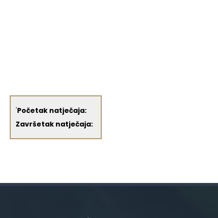
'
Početak natječaja:
Završetak natječaja: