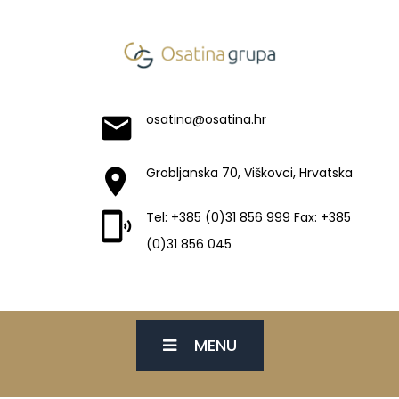
osatina@osatina.hr
Grobljanska 70, Viškovci, Hrvatska
Tel: +385 (0)31 856 999 Fax: +385
(0)31 856 045
MENU