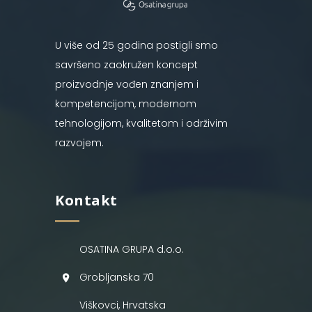
U više od 25 godina postigli smo
savršeno zaokružen koncept
proizvodnje vođen znanjem i
kompetencijom, modernom
tehnologijom, kvalitetom i održivim
razvojem.
Kontakt
OSATINA GRUPA d.o.o.
Grobljanska 70
Viškovci, Hrvatska