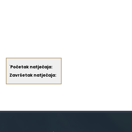
'
Početak natječaja:
Završetak natječaja: