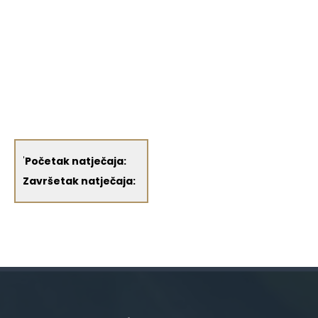
'
Početak natječaja:
Završetak natječaja: