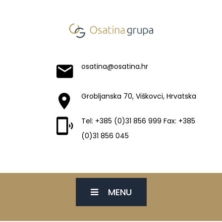
osatina@osatina.hr
Grobljanska 70, Viškovci, Hrvatska
Tel: +385 (0)31 856 999 Fax: +385
(0)31 856 045
MENU