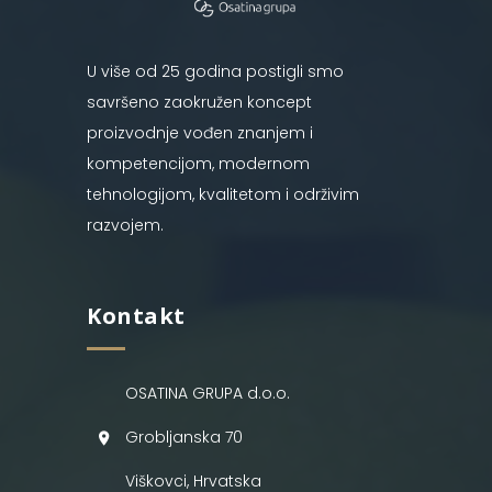
U više od 25 godina postigli smo
savršeno zaokružen koncept
proizvodnje vođen znanjem i
kompetencijom, modernom
tehnologijom, kvalitetom i održivim
razvojem.
Kontakt
OSATINA GRUPA d.o.o.
Grobljanska 70
Viškovci, Hrvatska