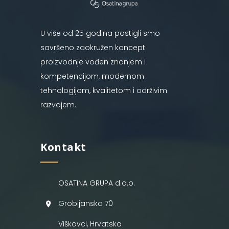
U više od 25 godina postigli smo
savršeno zaokružen koncept
proizvodnje vođen znanjem i
kompetencijom, modernom
tehnologijom, kvalitetom i održivim
razvojem.
Kontakt
OSATINA GRUPA d.o.o.
Grobljanska 70
Viškovci, Hrvatska