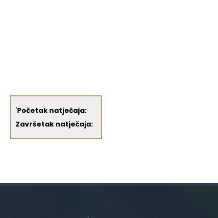
'
Početak natječaja:
Završetak natječaja: