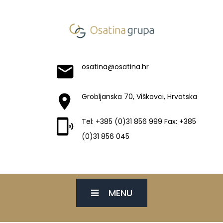
osatina@osatina.hr
Grobljanska 70, Viškovci, Hrvatska
Tel: +385 (0)31 856 999 Fax: +385
(0)31 856 045
MENU