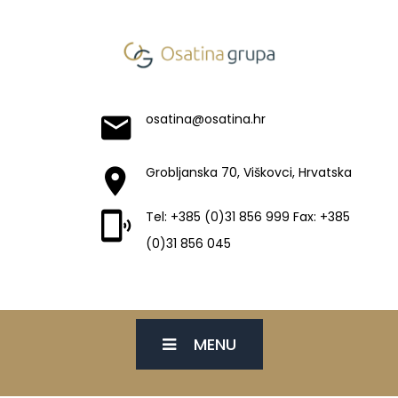
osatina@osatina.hr
Grobljanska 70, Viškovci, Hrvatska
Tel: +385 (0)31 856 999 Fax: +385
(0)31 856 045
MENU