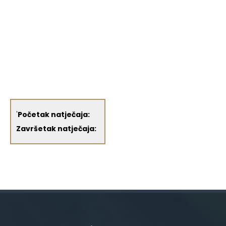
'
Početak natječaja:
Završetak natječaja: