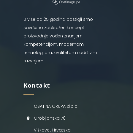
U više od 25 godina postigli smo
savršeno zaokružen koncept
proizvodnje vođen znanjem i
kompetencijom, modernom
tehnologijom, kvalitetom i održivim
razvojem.
Kontakt
OSATINA GRUPA d.o.o.
Grobljanska 70
Viškovci, Hrvatska