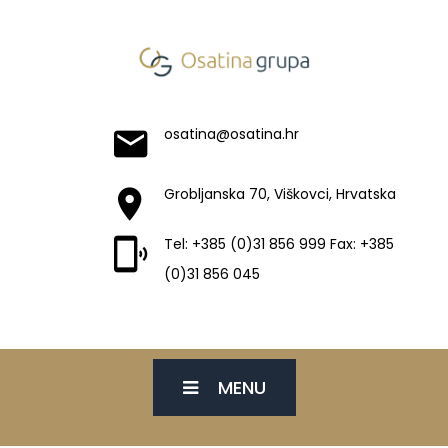
osatina@osatina.hr
Grobljanska 70, Viškovci, Hrvatska
Tel: +385 (0)31 856 999 Fax: +385
(0)31 856 045
MENU