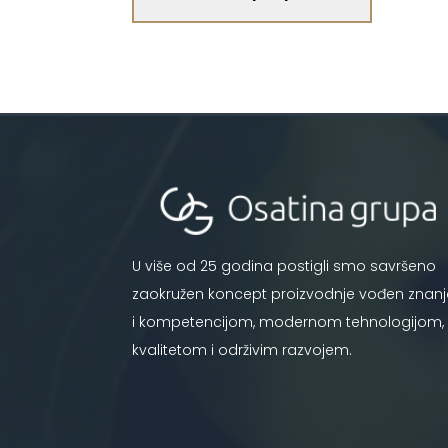
U više od 25 godina postigli smo savršeno
zaokružen koncept proizvodnje vođen znan
i kompetencijom, modernom tehnologijom,
kvalitetom i održivim razvojem.