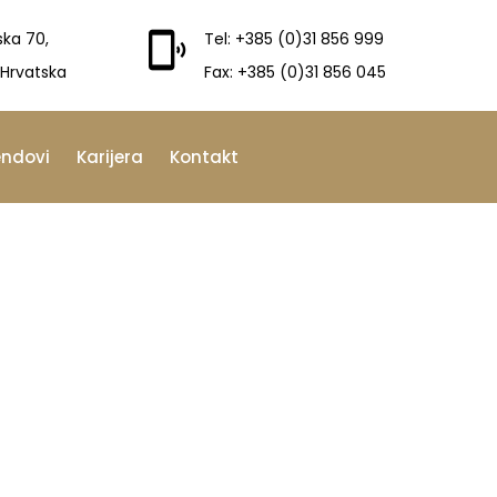
ska 70,
Tel: +385 (0)31 856 999
 Hrvatska
Fax: +385 (0)31 856 045
endovi
Karijera
Kontakt