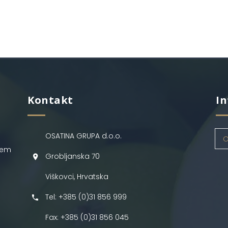
Kontakt
In
OSATINA GRUPA d.o.o.
O
jem
Grobljanska 70
Viškovci, Hrvatska
Tel: +385 (0)31 856 999
Fax: +385 (0)31 856 045