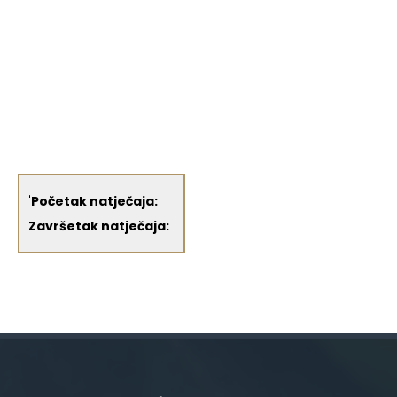
'
Početak natječaja:
Završetak natječaja: