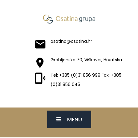
osatina@osatina.hr
Grobljanska 70, Viškovci, Hrvatska
Tel: +385 (0)31 856 999 Fax: +385
(0)31 856 045
MENU