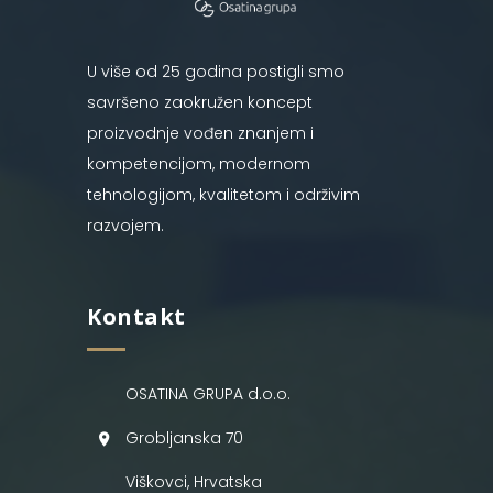
U više od 25 godina postigli smo
savršeno zaokružen koncept
proizvodnje vođen znanjem i
kompetencijom, modernom
tehnologijom, kvalitetom i održivim
razvojem.
Kontakt
OSATINA GRUPA d.o.o.
Grobljanska 70
Viškovci, Hrvatska