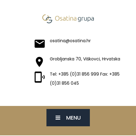
osatina@osatina.hr
Grobljanska 70, Viškovci, Hrvatska
Tel: +385 (0)31 856 999 Fax: +385
(0)31 856 045
MENU