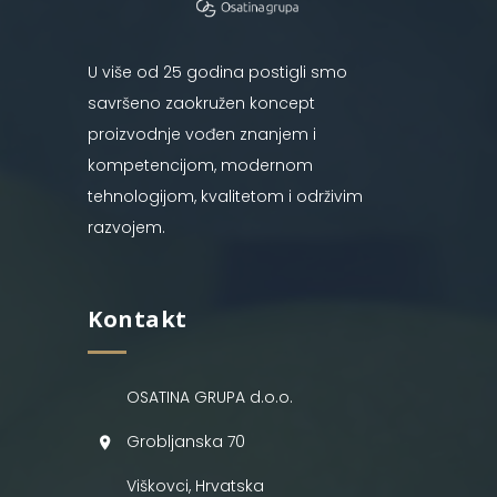
U više od 25 godina postigli smo
savršeno zaokružen koncept
proizvodnje vođen znanjem i
kompetencijom, modernom
tehnologijom, kvalitetom i održivim
razvojem.
Kontakt
OSATINA GRUPA d.o.o.
Grobljanska 70
Viškovci, Hrvatska