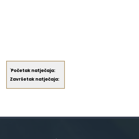
'
Početak natječaja:
Završetak natječaja: