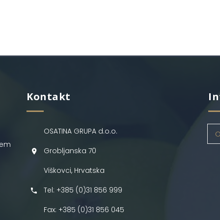
Kontakt
In
OSATINA GRUPA d.o.o.
O
jem
Grobljanska 70
Viškovci, Hrvatska
Tel: +385 (0)31 856 999
Fax: +385 (0)31 856 045