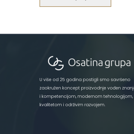
U više od 25 godina postigli smo savršeno
zaokružen koncept proizvodnje vođen znan
i kompetencijom, modernom tehnologijom,
kvalitetom i održivim razvojem.