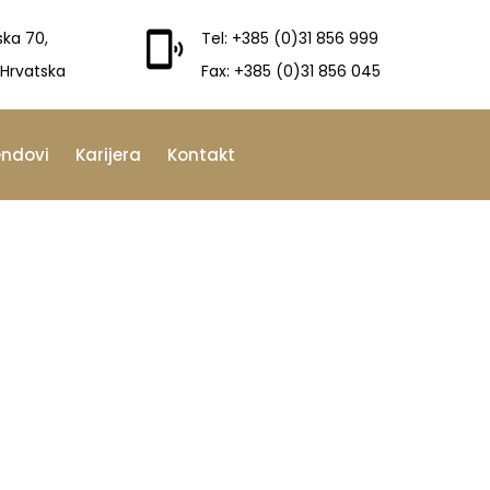
ska 70,
Tel: +385 (0)31 856 999
 Hrvatska
Fax: +385 (0)31 856 045
endovi
Karijera
Kontakt