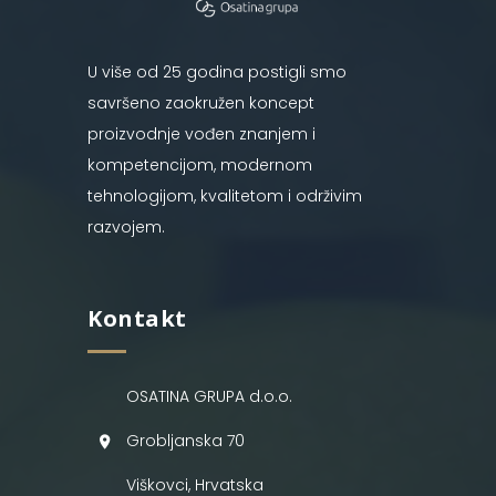
U više od 25 godina postigli smo
savršeno zaokružen koncept
proizvodnje vođen znanjem i
kompetencijom, modernom
tehnologijom, kvalitetom i održivim
razvojem.
Kontakt
OSATINA GRUPA d.o.o.
Grobljanska 70
Viškovci, Hrvatska