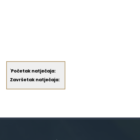
'
Početak natječaja:
Završetak natječaja: