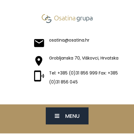
osatina@osatina.hr
Grobljanska 70, Viškovci, Hrvatska
Tel: +385 (0)31 856 999 Fax: +385
(0)31 856 045
MENU