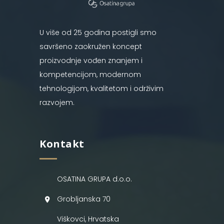
U više od 25 godina postigli smo
savršeno zaokružen koncept
proizvodnje vođen znanjem i
kompetencijom, modernom
tehnologijom, kvalitetom i održivim
razvojem.
Kontakt
OSATINA GRUPA d.o.o.
Grobljanska 70
Viškovci, Hrvatska