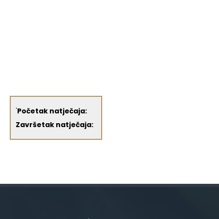
'
Početak natječaja:
Završetak natječaja: