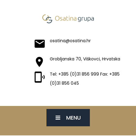
osatina@osatina.hr
Grobljanska 70, Viškovci, Hrvatska
Tel: +385 (0)31 856 999 Fax: +385
(0)31 856 045
MENU