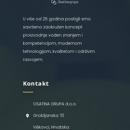
U više od 25 godina postigli smo
savršeno zaokružen koncept
proizvodnje vođen znanjem i
kompetencijom, modernom
tehnologijom, kvalitetom i održivim
razvojem.
Kontakt
OSATINA GRUPA d.o.o.
Grobljanska 70
Viškovci, Hrvatska