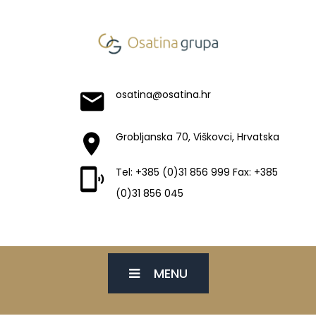
osatina@osatina.hr
Grobljanska 70, Viškovci, Hrvatska
Tel: +385 (0)31 856 999 Fax: +385
(0)31 856 045
MENU