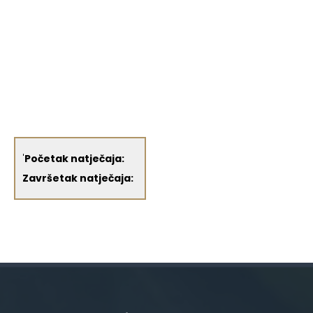
'
Početak natječaja:
Završetak natječaja: