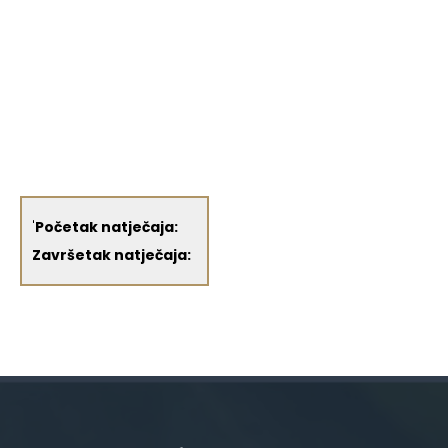
'
Početak natječaja:
Završetak natječaja: