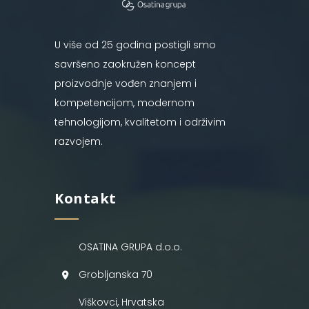
U više od 25 godina postigli smo
savršeno zaokružen koncept
proizvodnje vođen znanjem i
kompetencijom, modernom
tehnologijom, kvalitetom i održivim
razvojem.
Kontakt
OSATINA GRUPA d.o.o.
Grobljanska 70
Viškovci, Hrvatska