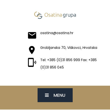
osatina@osatina.hr
Grobljanska 70, Viškovci, Hrvatska
Tel: +385 (0)31 856 999 Fax: +385
(0)31 856 045
MENU