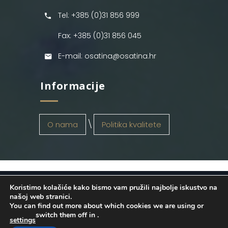
Tel: +385 (0)31 856 999
Fax: +385 (0)31 856 045
E-mail: osatina@osatina.hr
Informacije
O nama
Politika kvalitete
Koristimo kolačiće kako bismo vam pružili najbolje iskustvo na
OSATINA GRUPA d.o.o.
2026
. Configured
našoj web stranici.
You can find out more about which cookies we are using or
by
INFOS Osijek
. Sva prava pridržana.
switch them off in
.
settings