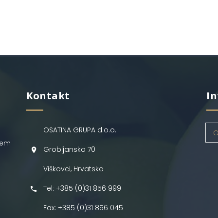
Kontakt
In
OSATINA GRUPA d.o.o.
O
jem
Grobljanska 70
Viškovci, Hrvatska
Tel: +385 (0)31 856 999
Fax: +385 (0)31 856 045