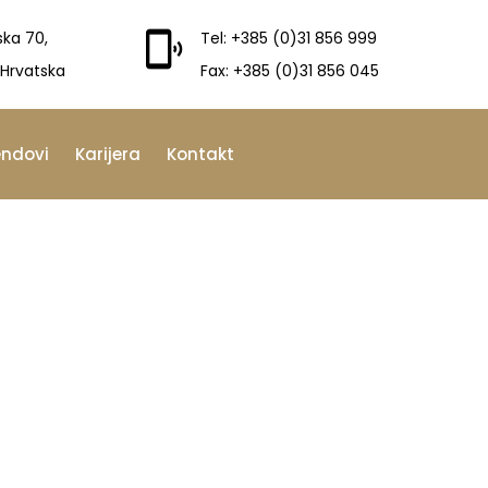
ska 70,
Tel: +385 (0)31 856 999
 Hrvatska
Fax: +385 (0)31 856 045
endovi
Karijera
Kontakt