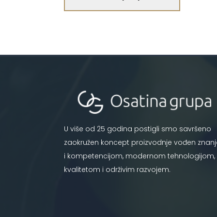
U više od 25 godina postigli smo savršeno
zaokružen koncept proizvodnje vođen znan
i kompetencijom, modernom tehnologijom,
kvalitetom i održivim razvojem.