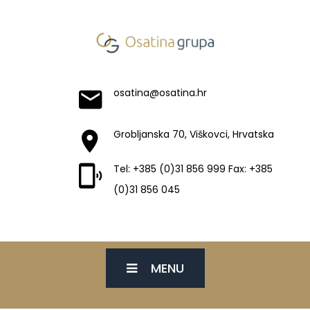
osatina@osatina.hr
Grobljanska 70, Viškovci, Hrvatska
Tel: +385 (0)31 856 999 Fax: +385
(0)31 856 045
MENU