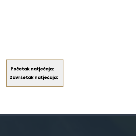
'
Početak natječaja:
Završetak natječaja: