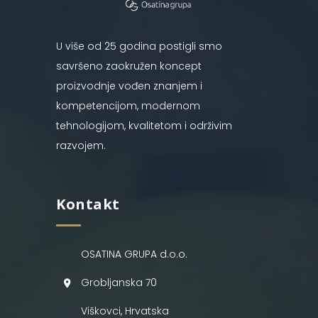
U više od 25 godina postigli smo
savršeno zaokružen koncept
proizvodnje vođen znanjem i
kompetencijom, modernom
tehnologijom, kvalitetom i održivim
razvojem.
Kontakt
OSATINA GRUPA d.o.o.
Grobljanska 70
Viškovci, Hrvatska