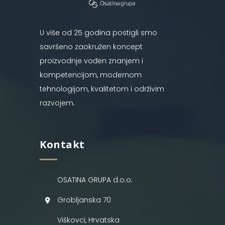
U više od 25 godina postigli smo
savršeno zaokružen koncept
proizvodnje vođen znanjem i
kompetencijom, modernom
tehnologijom, kvalitetom i održivim
razvojem.
Kontakt
OSATINA GRUPA d.o.o.
Grobljanska 70
Viškovci, Hrvatska