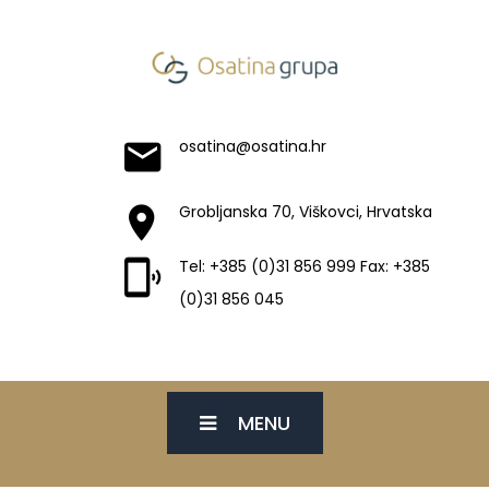
osatina@osatina.hr
Grobljanska 70, Viškovci, Hrvatska
Tel: +385 (0)31 856 999 Fax: +385
(0)31 856 045
MENU