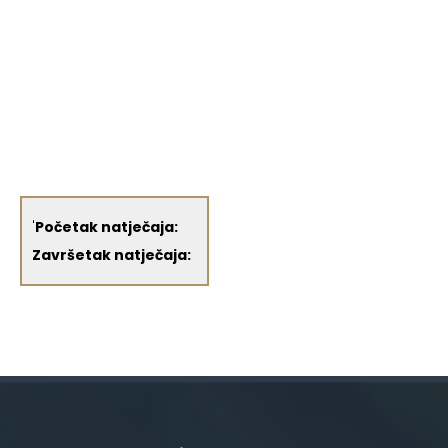
'
Početak natječaja:
Završetak natječaja: