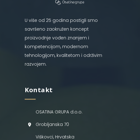
U više od 25 godina postigli smo
savršeno zaokružen koncept
proizvodnje vođen znanjem i
kompetencijom, modernom
tehnologijom, kvalitetom i održivim
razvojem.
Kontakt
OSATINA GRUPA d.o.o.
Grobljanska 70
Viškovci, Hrvatska