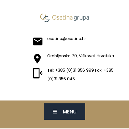
osatina@osatina.hr
Grobljanska 70, Viškovci, Hrvatska
Tel: +385 (0)31 856 999 Fax: +385
(0)31 856 045
MENU