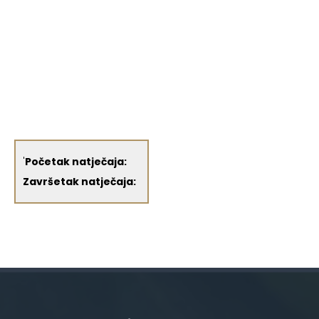
'
Početak natječaja:
Završetak natječaja: