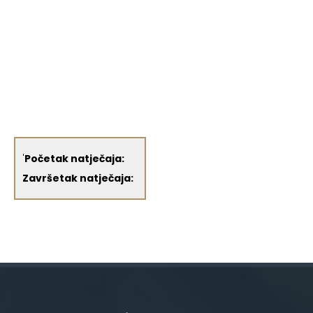
'
Početak natječaja:
Završetak natječaja: