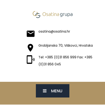
osatina@osatina.hr
Grobljanska 70, Viškovci, Hrvatska
Tel: +385 (0)31 856 999 Fax: +385
(0)31 856 045
MENU