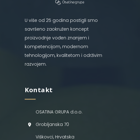
U više od 25 godina postigli smo
savršeno zaokružen koncept
proizvodnje vođen znanjem i
kompetencijom, modernom
tehnologijom, kvalitetom i održivim
razvojem.
Kontakt
OSATINA GRUPA d.o.o.
Grobljanska 70
Viškovci, Hrvatska