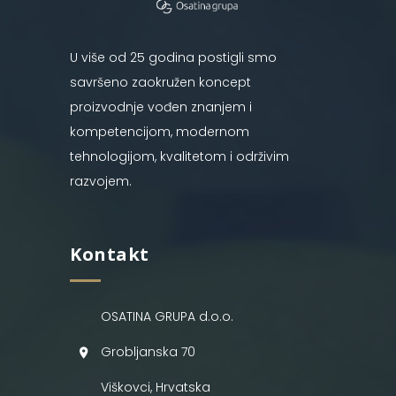
U više od 25 godina postigli smo
savršeno zaokružen koncept
proizvodnje vođen znanjem i
kompetencijom, modernom
tehnologijom, kvalitetom i održivim
razvojem.
Kontakt
OSATINA GRUPA d.o.o.
Grobljanska 70
Viškovci, Hrvatska