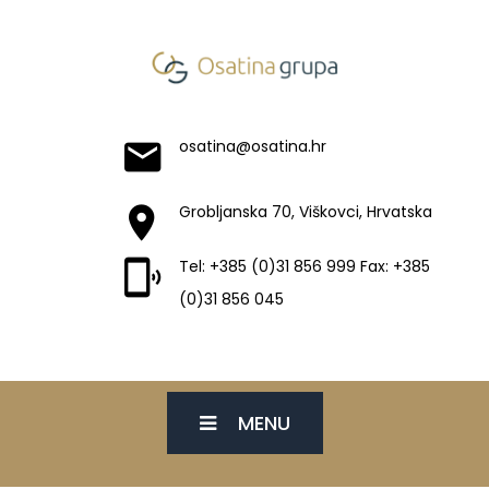
osatina@osatina.hr
Grobljanska 70, Viškovci, Hrvatska
Tel: +385 (0)31 856 999 Fax: +385
(0)31 856 045
MENU