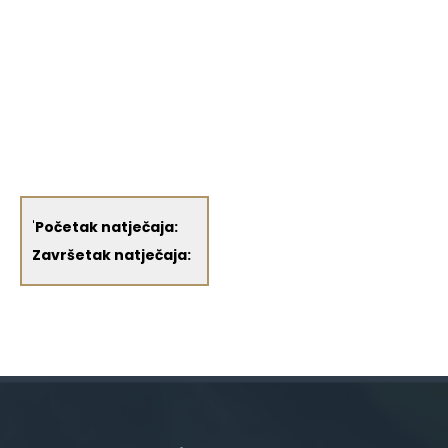
'
Početak natječaja:
Završetak natječaja: