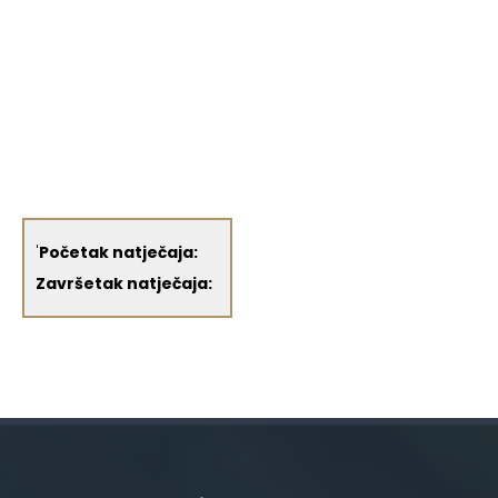
'
Početak natječaja:
Završetak natječaja: