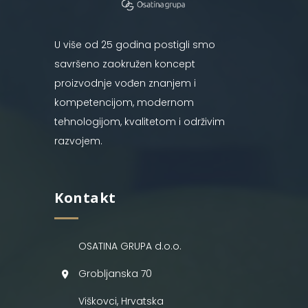
U više od 25 godina postigli smo
savršeno zaokružen koncept
proizvodnje vođen znanjem i
kompetencijom, modernom
tehnologijom, kvalitetom i održivim
razvojem.
Kontakt
OSATINA GRUPA d.o.o.
Grobljanska 70
Viškovci, Hrvatska