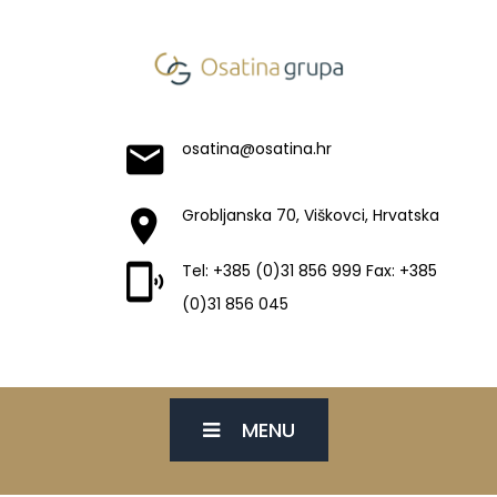
osatina@osatina.hr
Grobljanska 70, Viškovci, Hrvatska
Tel: +385 (0)31 856 999 Fax: +385
(0)31 856 045
MENU