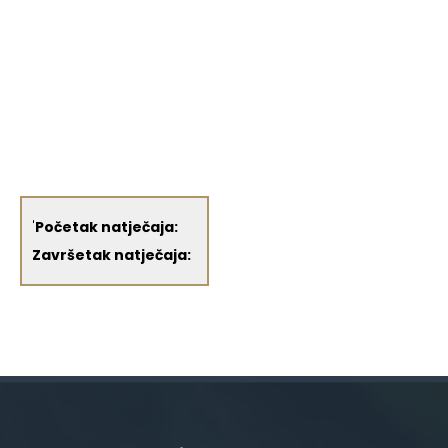
'
Početak natječaja:
Završetak natječaja: