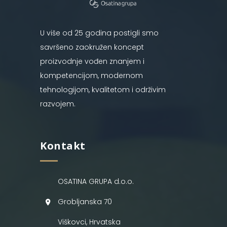
U više od 25 godina postigli smo
savršeno zaokružen koncept
proizvodnje vođen znanjem i
kompetencijom, modernom
tehnologijom, kvalitetom i održivim
razvojem.
Kontakt
OSATINA GRUPA d.o.o.
Grobljanska 70
Viškovci, Hrvatska