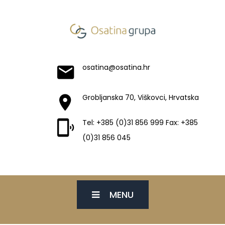
osatina@osatina.hr
Grobljanska 70, Viškovci, Hrvatska
Tel: +385 (0)31 856 999 Fax: +385
(0)31 856 045
MENU