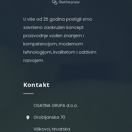
U više od 25 godina postigli smo
savršeno zaokružen koncept
proizvodnje vođen znanjem i
kompetencijom, modernom
tehnologijom, kvalitetom i održivim
razvojem.
Kontakt
OSATINA GRUPA d.o.o.
Grobljanska 70
Viškovci, Hrvatska