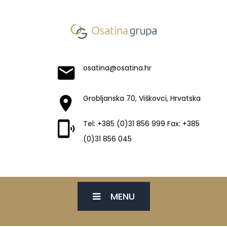
osatina@osatina.hr
Grobljanska 70, Viškovci, Hrvatska
Tel: +385 (0)31 856 999 Fax: +385
(0)31 856 045
MENU