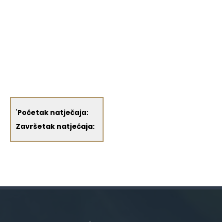
'
Početak natječaja:
Završetak natječaja: