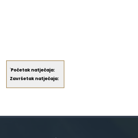
'
Početak natječaja:
Završetak natječaja: