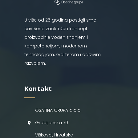
U više od 25 godina postigli smo
savršeno zaokružen koncept
proizvodnje vođen znanjem i
kompetencijom, modernom
tehnologijom, kvalitetom i održivim
razvojem.
Kontakt
OSATINA GRUPA d.o.o.
Grobljanska 70
Viškovci, Hrvatska