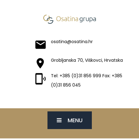
osatina@osatina.hr
Grobljanska 70, Viškovci, Hrvatska
Tel: +385 (0)31 856 999 Fax: +385
(0)31 856 045
MENU