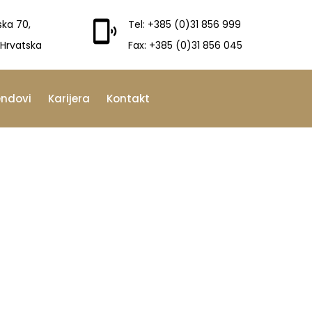
ska 70,
Tel: +385 (0)31 856 999
 Hrvatska
Fax: +385 (0)31 856 045
endovi
Karijera
Kontakt