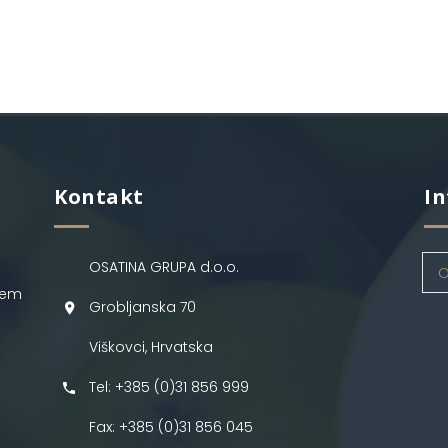
Kontakt
In
OSATINA GRUPA d.o.o.
O
jem
Grobljanska 70
Viškovci, Hrvatska
Tel: +385 (0)31 856 999
Fax: +385 (0)31 856 045