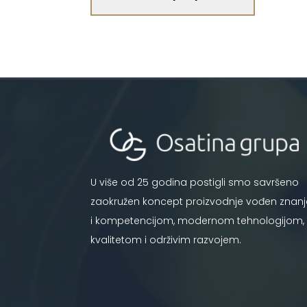
U više od 25 godina postigli smo savršeno
zaokružen koncept proizvodnje vođen znan
i kompetencijom, modernom tehnologijom,
kvalitetom i održivim razvojem.