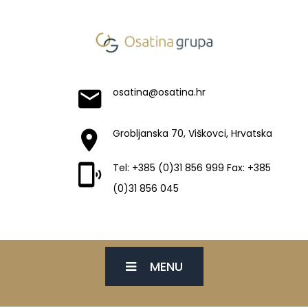
osatina@osatina.hr
Grobljanska 70, Viškovci, Hrvatska
Tel: +385 (0)31 856 999 Fax: +385
(0)31 856 045
MENU