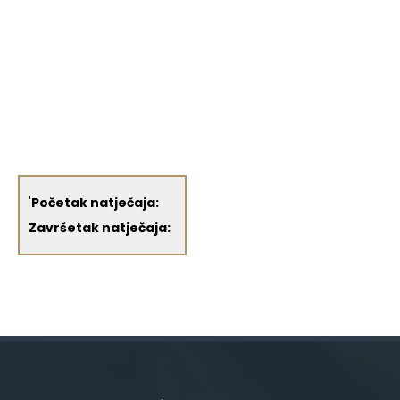
'
Početak natječaja:
Završetak natječaja: