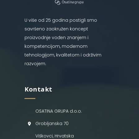
U više od 25 godina postigli smo
savršeno zaokružen koncept
proizvodnje vođen znanjem i
kompetencijom, modernom
tehnologijom, kvalitetom i održivim
razvojem.
Kontakt
OSATINA GRUPA d.o.o.
Grobljanska 70
Viškovci, Hrvatska