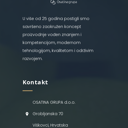
U više od 25 godina postigli smo
savršeno zaokružen koncept
proizvodnje vođen znanjem i
kompetencijom, modernom
tehnologijom, kvalitetom i održivim
razvojem.
Kontakt
OSATINA GRUPA d.o.o.
Grobljanska 70
Viškovci, Hrvatska