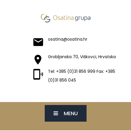
osatina@osatina.hr
Grobljanska 70, Viškovci, Hrvatska
Tel: +385 (0)31 856 999 Fax: +385
(0)31 856 045
MENU