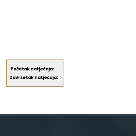
'
Početak natječaja:
Završetak natječaja: