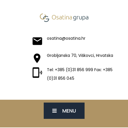
osatina@osatina.hr
Grobljanska 70, Viškovci, Hrvatska
Tel: +385 (0)31 856 999 Fax: +385
(0)31 856 045
MENU