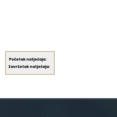
'
Početak natječaja:
Završetak natječaja: