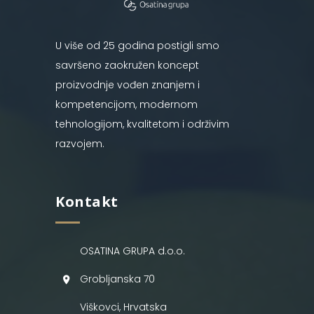
U više od 25 godina postigli smo
savršeno zaokružen koncept
proizvodnje vođen znanjem i
kompetencijom, modernom
tehnologijom, kvalitetom i održivim
razvojem.
Kontakt
OSATINA GRUPA d.o.o.
Grobljanska 70
Viškovci, Hrvatska