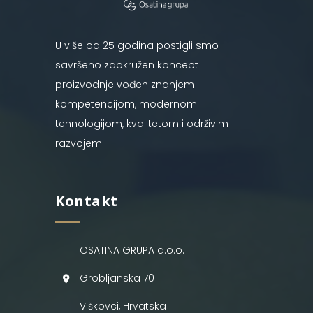
U više od 25 godina postigli smo
savršeno zaokružen koncept
proizvodnje vođen znanjem i
kompetencijom, modernom
tehnologijom, kvalitetom i održivim
razvojem.
Kontakt
OSATINA GRUPA d.o.o.
Grobljanska 70
Viškovci, Hrvatska