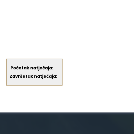
'
Početak natječaja:
Završetak natječaja: