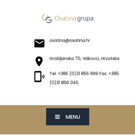
osatina@osatina.hr
Grobljanska 70, Viškovci, Hrvatska
Tel: +385 (0)31 856 999 Fax: +385
(0)31 856 045
MENU