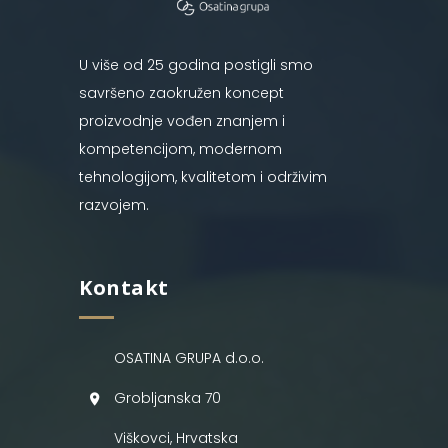
U više od 25 godina postigli smo
savršeno zaokružen koncept
proizvodnje vođen znanjem i
kompetencijom, modernom
tehnologijom, kvalitetom i održivim
razvojem.
Kontakt
OSATINA GRUPA d.o.o.
Grobljanska 70
Viškovci, Hrvatska