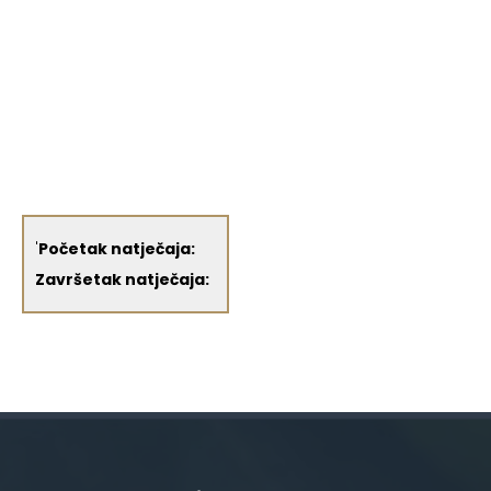
'
Početak natječaja:
Završetak natječaja: