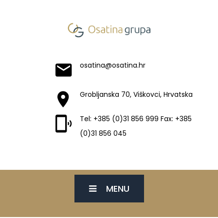
osatina@osatina.hr
Grobljanska 70, Viškovci, Hrvatska
Tel: +385 (0)31 856 999 Fax: +385
(0)31 856 045
MENU