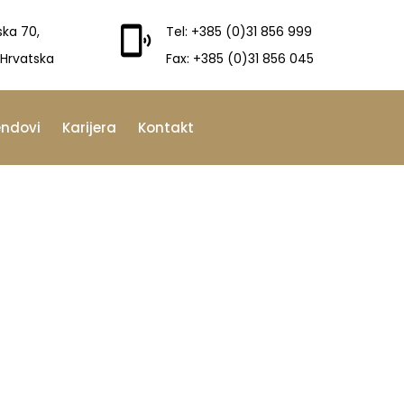
ska 70,
Tel: +385 (0)31 856 999
 Hrvatska
Fax: +385 (0)31 856 045
endovi
Karijera
Kontakt