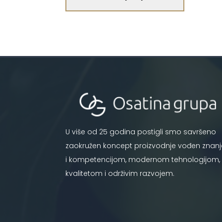
U više od 25 godina postigli smo savršeno
zaokružen koncept proizvodnje vođen znan
i kompetencijom, modernom tehnologijom,
kvalitetom i održivim razvojem.