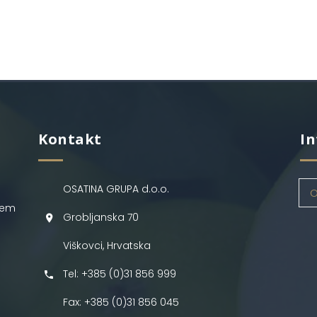
Kontakt
In
OSATINA GRUPA d.o.o.
O
jem
Grobljanska 70
Viškovci, Hrvatska
Tel: +385 (0)31 856 999
Fax: +385 (0)31 856 045