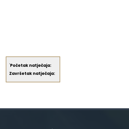
'
Početak natječaja:
Završetak natječaja: