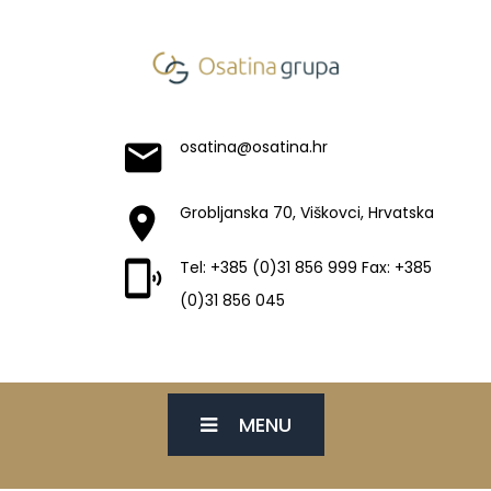
osatina@osatina.hr
Grobljanska 70, Viškovci, Hrvatska
Tel: +385 (0)31 856 999 Fax: +385
(0)31 856 045
MENU