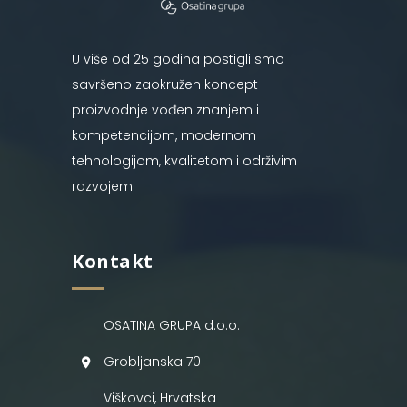
U više od 25 godina postigli smo
savršeno zaokružen koncept
proizvodnje vođen znanjem i
kompetencijom, modernom
tehnologijom, kvalitetom i održivim
razvojem.
Kontakt
OSATINA GRUPA d.o.o.
Grobljanska 70
Viškovci, Hrvatska