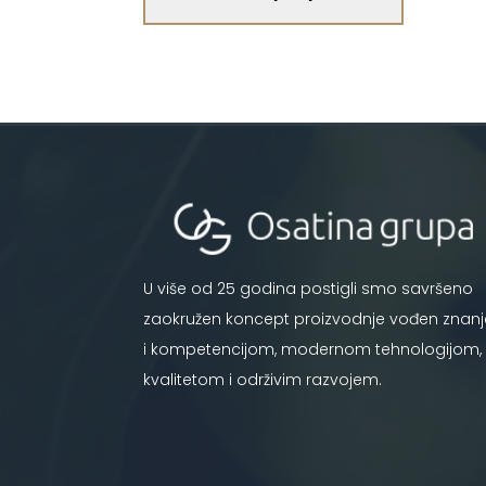
U više od 25 godina postigli smo savršeno
zaokružen koncept proizvodnje vođen znan
i kompetencijom, modernom tehnologijom,
kvalitetom i održivim razvojem.