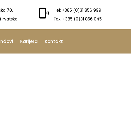
ska 70,
Tel: +385 (0)31 856 999
 Hrvatska
Fax: +385 (0)31 856 045
endovi
Karijera
Kontakt