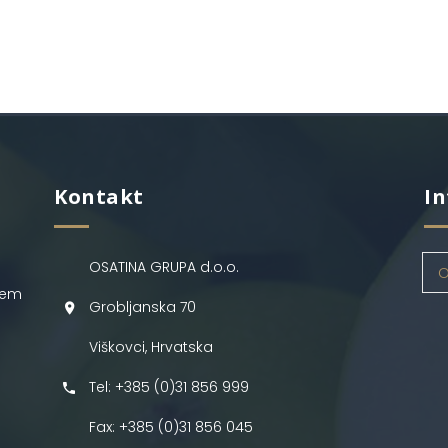
Kontakt
In
OSATINA GRUPA d.o.o.
O
jem
Grobljanska 70
Viškovci, Hrvatska
Tel: +385 (0)31 856 999
Fax: +385 (0)31 856 045