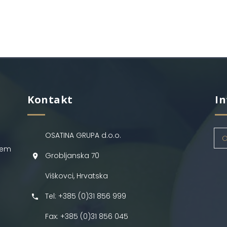
Kontakt
In
OSATINA GRUPA d.o.o.
O
jem
Grobljanska 70
Viškovci, Hrvatska
Tel: +385 (0)31 856 999
Fax: +385 (0)31 856 045