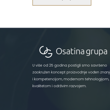
U više od 25 godina postigli smo savršeno
zaokružen koncept proizvodnje vođen znan
i kompetencijom, modernom tehnologijom,
kvalitetom i održivim razvojem.