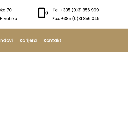
ska 70,
Tel: +385 (0)31 856 999
 Hrvatska
Fax: +385 (0)31 856 045
endovi
Karijera
Kontakt