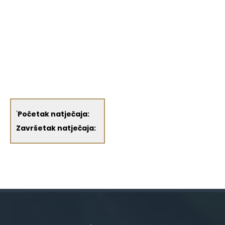
'
Početak natječaja:
Završetak natječaja: