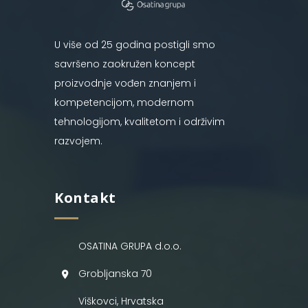
U više od 25 godina postigli smo
savršeno zaokružen koncept
proizvodnje vođen znanjem i
kompetencijom, modernom
tehnologijom, kvalitetom i održivim
razvojem.
Kontakt
OSATINA GRUPA d.o.o.
Grobljanska 70
Viškovci, Hrvatska