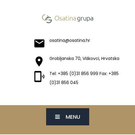
osatina@osatina.hr
Grobljanska 70, Viškovci, Hrvatska
Tel: +385 (0)31 856 999 Fax: +385
(0)31 856 045
MENU